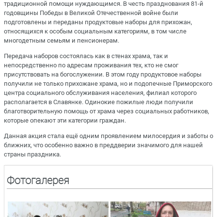
традиционной помощи нуждающимся. В честь празднования 81-й
годовщины Победы в Великой Отечественной войне были
подготовлены и переданы продуктовые наборы для прихожан,
относящихся к особым социальным категориям, в том числе
многодетным семьям и пенсионерам.
Передача наборов состоялась как в стенах храма, так и
непосредственно по адресам проживания тех, кто не смог
присутствовать на богослужении. В этом году продуктовое наборы
получили не только прихожане храма, но и подопечные Приморского
центра социального обслуживания населения, филиал которого
располагается в Славянке. Одинокие пожилые люди получили
благотворительную помощь от храма через социальных работников,
которые опекают эти категории граждан.
Данная акция стала ещё одним проявлением милосердия и заботы о
ближних, что особенно важно в преддверии значимого для нашей
страны праздника.
Фотогалерея