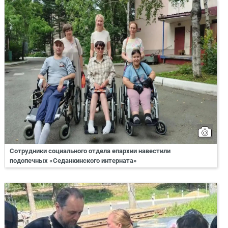
Сотрудники социального отдела епархии навестили
подопечных «Седанкинского интерната»