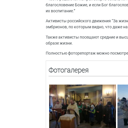
благословение Божие, и если Бог благослов
их воспитание.”
Активисты российского движения “За жизн
эмбрионов, по которым видно, что даже на
Также активисты посещают средние и высш
образе жизни.
Полностью фоторепортаж можно посмотре
Фотогалерея