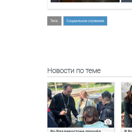
Теги:
Социальное служение
Новости по теме
Во Владивостоке прошёл
В Р