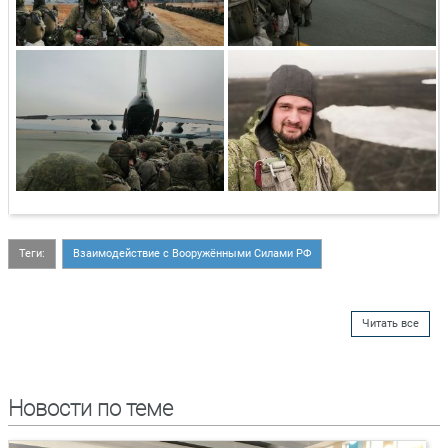
Теги:
Взаимодействие с Вооружёнными Силами РФ
Читать все
Новости по теме