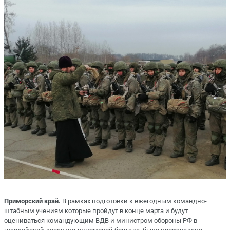
Приморский край.
В рамках подготовки к ежегодным командно-
штабным учениям которые пройдут в конце марта и будут
оцениваться командующим ВДВ и министром обороны РФ в