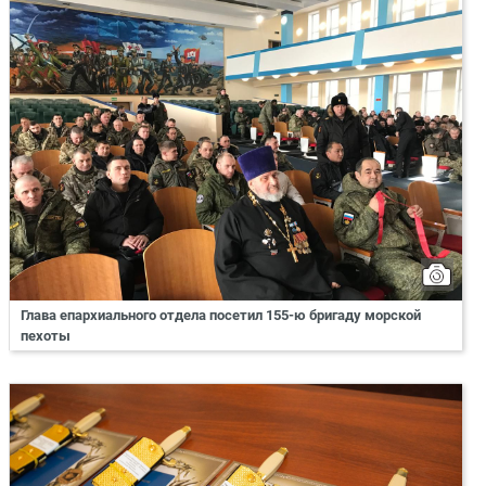
Глава епархиального отдела посетил 155-ю бригаду морской
пехоты