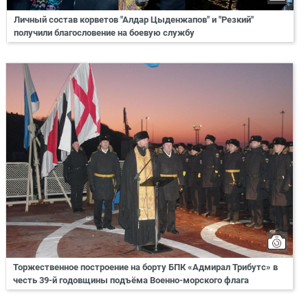
Личный состав корветов "Алдар Цыденжапов" и "Резкий"
получили благословение на боевую службу
Торжественное построение на борту БПК «Адмирал Трибутс» в
честь 39-й годовщины подъёма Военно-морского флага