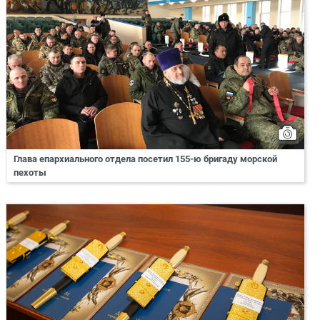
Глава епархиального отдела посетил 155-ю бригаду морской
пехоты