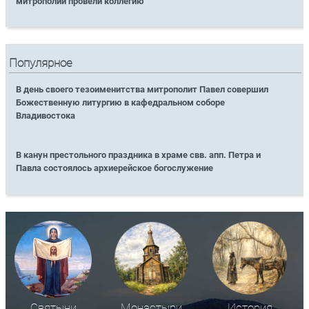
митрополии провели коллегию
Популярное
В день своего тезоименитства митрополит Павел совершил
Божественную литургию в кафедральном соборе
Владивостока
В канун престольного праздника в храме свв. апп. Петра и
Павла состоялось архиерейское богослужение
Святыни
Монастыри
История