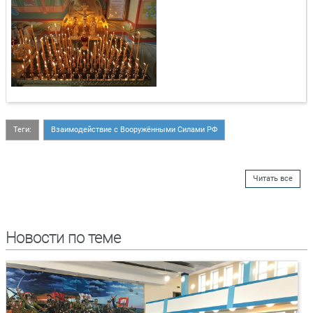
Теги:
Взаимодействие с Вооружёнными Силами РФ
Читать все
Новости по теме