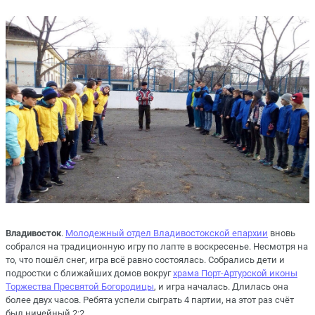
Владивосток
.
Молодежный отдел Владивостокской епархии
вновь
собрался на традиционную игру по лапте в воскресенье. Несмотря на
то, что пошёл снег, игра всё равно состоялась. Собрались дети и
подростки с ближайших домов вокруг
храма Порт-Артурской иконы
Торжества Пресвятой Богородицы
, и игра началась. Длилась она
более двух часов. Ребята успели сыграть 4 партии, на этот раз счёт
был ничейный 2:2.