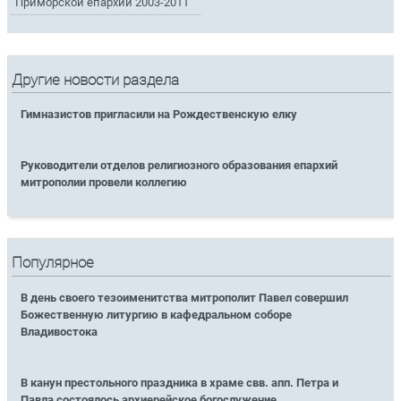
Приморской епархии 2003-2011
Другие новости раздела
Гимназистов пригласили на Рождественскую елку
Руководители отделов религиозного образования епархий
митрополии провели коллегию
Популярное
В день своего тезоименитства митрополит Павел совершил
Божественную литургию в кафедральном соборе
Владивостока
В канун престольного праздника в храме свв. апп. Петра и
Павла состоялось архиерейское богослужение