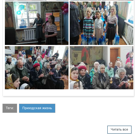
Теги:
Приходская жизнь
Читать все