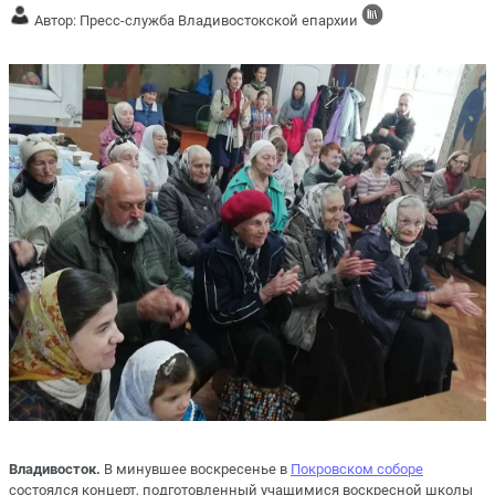
Автор: Пресс-служба Владивостокской епархии
Владивосток.
В минувшее воскресенье в
Покровском соборе
состоялся концерт, подготовленный учащимися воскресной школы