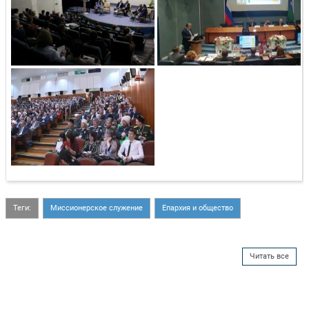
Теги:
Миссионерское служение
Епархия и общество
Читать все