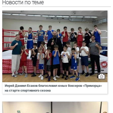
Новости по теме
Иерей Даниил Есаков благословил юных боксеров «Приморца»
на старте спортивного сезона