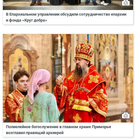
В Епархиальном управлении обсудили сотрудничество епархии
и фонда «Круг добра»
Полиелейное богослужение в главном храме Приморья
возглавил правящий архиерей