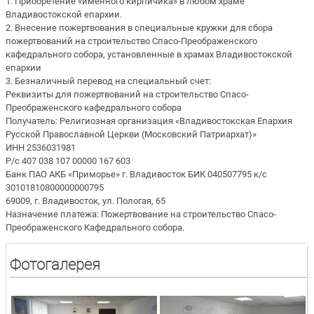
1. Приобретение «именного кирпичика» в любом храме
Владивостокской епархии.
2. Внесение пожертвования в специальные кружки для сбора
пожертвований на строительство Спасо-Преображенского
кафедрального собора, установленные в храмах Владивостокской
епархии
3. Безналичный перевод на специальный счет:
Реквизиты для пожертвований на строительство Спасо-
Преображенского кафедрального собора
Получатель: Религиозная организация «Владивостокская Епархия
Русской Православной Церкви (Московский Патриархат)»
ИНН 2536031981
Р/с 407 038 107 00000 167 603
Банк ПАО АКБ «Приморье» г. Владивосток БИК 040507795 к/с
30101810800000000795
69009, г. Владивосток, ул. Пологая, 65
Назначение платежа: Пожертвование на строительство Спасо-
Преображенского Кафедрального собора.
Фотогалерея