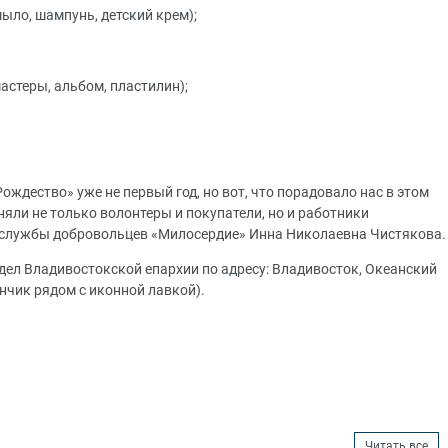
мыло, шампунь, детский крем);
астеры, альбом, пластилин);
ождество» уже не первый год, но вот, что порадовало нас в этом
иняли не только волонтеры и покупатели, но и работники
 службы добровольцев «Милосердие» Инна Николаевна Чистякова.
дел Владивостокской епархии по адресу: Владивосток, Океанский
ончик рядом с иконной лавкой).
Читать все