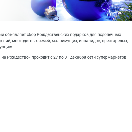
ии объявляет сбор Рождественских подарков для подопечных
дений, многодетных семей, малоимущих, инвалидов, престарелых,
туацию.
на Рождество» проходит с 27 по 31 декабря сети супермаркетов