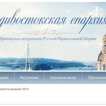
пархия
Митрополия
Церковная жизнь
Образовани
овости епархии 2019