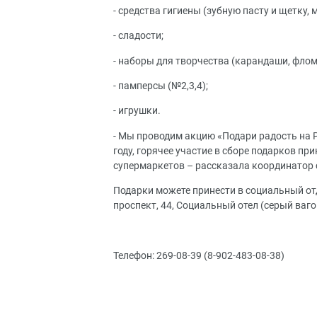
- средства гигиены (зубную пасту и щетку, 
- сладости;
- наборы для творчества (карандаши, флом
- памперсы (№2,3,4);
- игрушки.
- Мы проводим акцию «Подари радость на Р
году, горячее участие в сборе подарков пр
супермаркетов – рассказала координатор
Подарки можете принести в социальный от
проспект, 44, Социальный отел (серый ваг
Телефон: 269-08-39 (8-902-483-08-38)