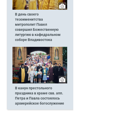
В день своего
тезоименитства
митрополит Павел
совершил Божественную
литургию в кафедральном
соборе Владивостока
В канун престольного
праздника в храме свв. апп.
Петра и Павла состоялось
архиерейское богослужение