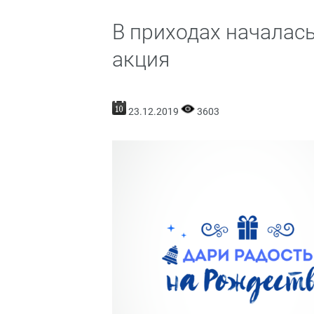
В приходах началас
акция
23.12.2019
3603