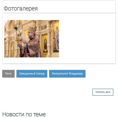
Фотогалерея
Теги:
Священный Синод
Митрополит Владимир
Читать все
Новости по теме