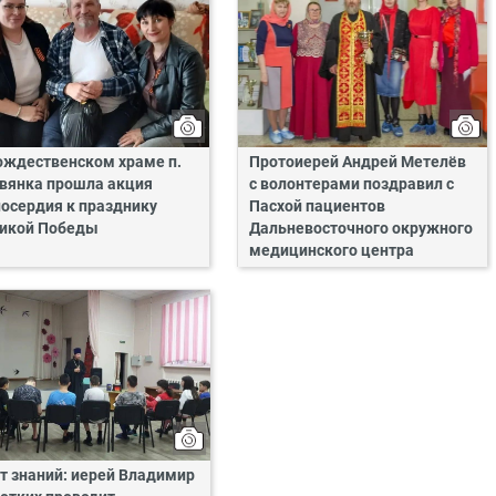
ождественском храме п.
Протоиерей Андрей Метелёв
вянка прошла акция
с волонтерами поздравил с
осердия к празднику
Пасхой пациентов
икой Победы
Дальневосточного окружного
медицинского центра
т знаний: иерей Владимир