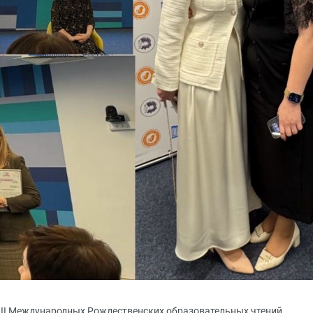
XXIII Международных Рождественских образовательных чтений