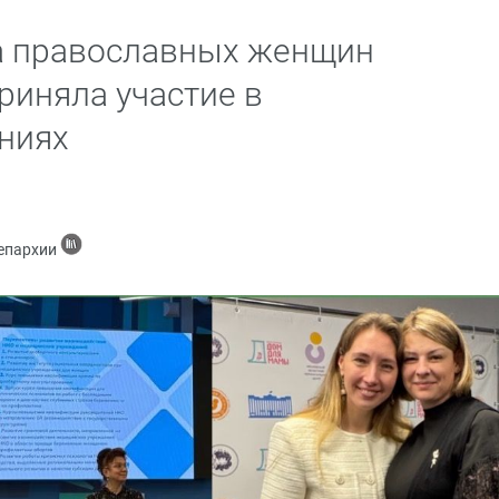
а православных женщин
риняла участие в
ниях
 епархии