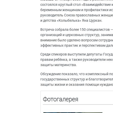
состоялся круглый стол «Взаимодействие 
беременным женщинам и профилактики иск
руководитель Союза православных женщин
и детства «Колыбелька» Яна Цуркан.
Встреча собрала более 150 специалистов 
организаций и церковных структур, зани
внимание было уделено вопросам сотрудни
эффективных практик и перспективам дал
Среди спикеров выступили депутаты Госу
правам ребёнка, а также руководители не
защиты материнства.
Обсуждение показало, что комплексный по
государственных структур и благотворите
защиты жизни и оказания помощи нужда
Фотогалерея