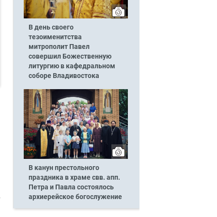
В день своего
тезоименитства
митрополит Павел
совершил Божественную
литургию в кафедральном
соборе Владивостока
В канун престольного
праздника в храме свв. апп.
Петра и Павла состоялось
архиерейское богослужение