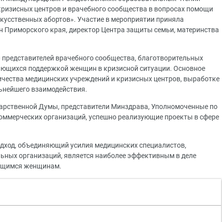
кризисных центров и врачебного сообщества в вопросах помощи
усственных абортов». Участие в мероприятии приняла
 Приморского края, директор Центра защиты семьи, материнства
— представителей врачебного сообщества, благотворительных
мающихся поддержкой женщин в кризисной ситуации. Основное
чества медицинских учреждений и кризисных центров, выработке
ьнейшего взаимодействия.
дарственной Думы, представители Минздрава, Уполномоченные по
коммерческих организаций, успешно реализующие проекты в сфере
дход, объединяющий усилия медицинских специалистов,
льных организаций, является наиболее эффективным в деле
ющимся женщинам.