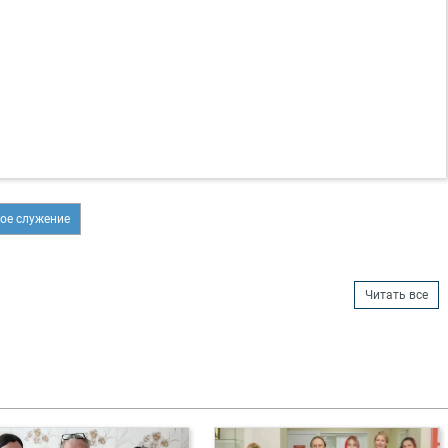
ое служение
Читать все