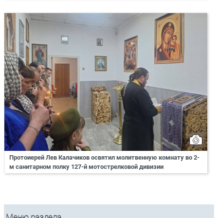
Протоиерей Лев Калачиков освятил молитвенную комнату во 2-
м санитарном полку 127-й мотострелковой дивизии
Меню раздела