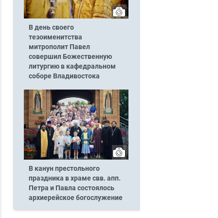
В день своего
тезоименитства
митрополит Павел
совершил Божественную
литургию в кафедральном
соборе Владивостока
В канун престольного
праздника в храме свв. апп.
Петра и Павла состоялось
архиерейское богослужение