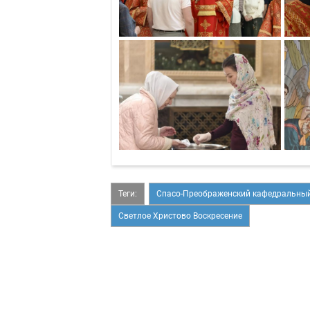
Теги:
Спасо-Преображенский кафедральный
Светлое Христово Воскресение