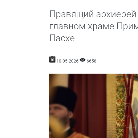
Правящий архиерей
главном храме Прим
Пасхе
10.05.2026
6658