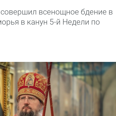
 совершил всенощное бдение в
орья в канун 5-й Недели по