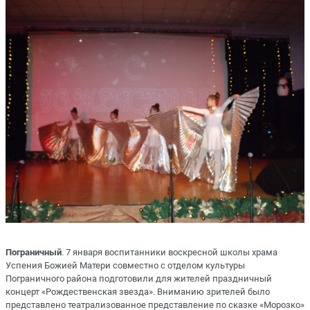
Пограничный
. 7 января воспитанники воскресной школы храма
Успения Божией Матери совместно с отделом культуры
Пограничного района подготовили для жителей праздничный
концерт «Рождественская звезда». Вниманию зрителей было
представлено театрализованное представление по сказке «Морозко»