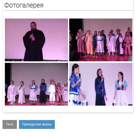
Фотогалерея
Теги:
Приходская жизнь