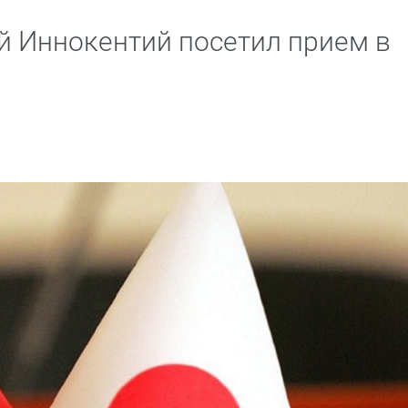
й Иннокентий посетил прием в