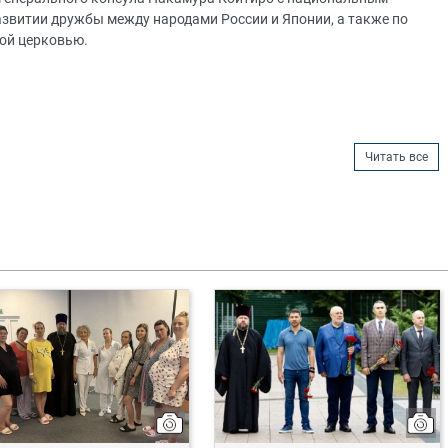
звитии дружбы между народами России и Японии, а также по
ой церковью.
Читать все