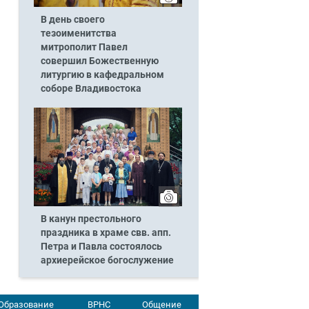
В день своего
тезоименитства
митрополит Павел
совершил Божественную
литургию в кафедральном
соборе Владивостока
В канун престольного
праздника в храме свв. апп.
Петра и Павла состоялось
архиерейское богослужение
Образование
ВРНС
Общение