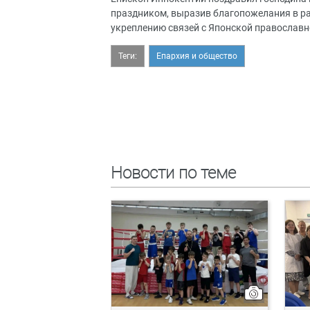
праздником, выразив благопожелания в ра
укреплению связей с Японской православн
Теги:
Епархия и общество
Новости по теме