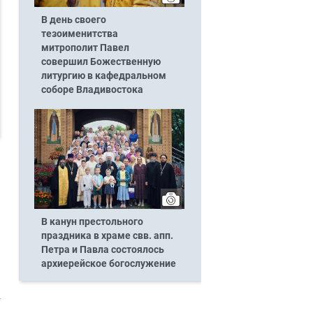
В день своего
тезоименитства
митрополит Павел
совершил Божественную
литургию в кафедральном
соборе Владивостока
В канун престольного
праздника в храме свв. апп.
Петра и Павла состоялось
архиерейское богослужение