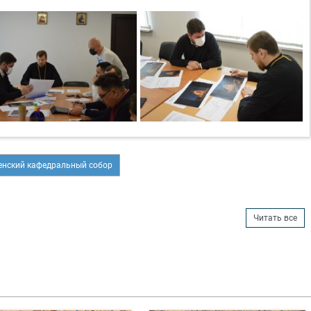
нский кафедральный собор
Читать все