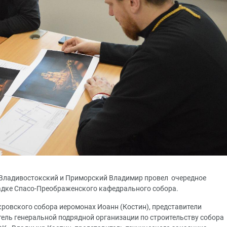
т Владивостокский и Приморский Владимир провел очередное
адке Спасо-Преображенского кафедрального собора.
ровского собора иеромонах Иоанн (Костин), представители
тель генеральной подрядной организации по строительству собора