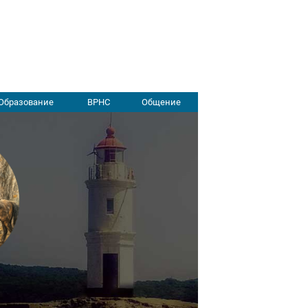
Образование
ВРНС
Общение