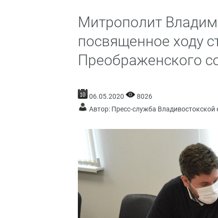
Митрополит Владими
посвященное ходу с
Преображенского с
06.05.2020
8026
Автор: Пресс-служба Владивостокской