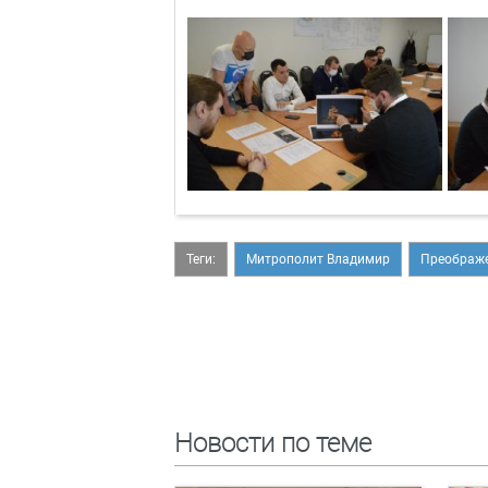
Теги:
Митрополит Владимир
Преображе
Новости по теме