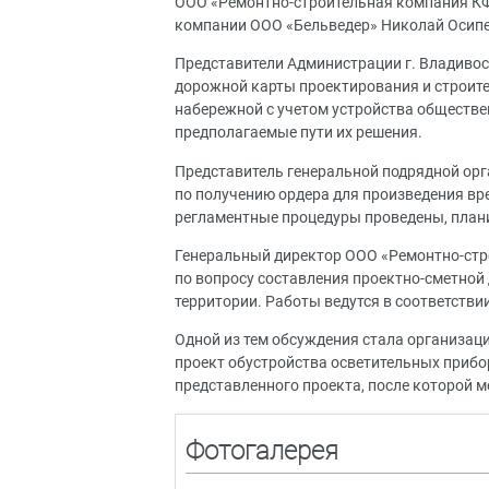
ООО «Ремонтно-строительная компания КФ
компании ООО «Бельведер» Николай Осипе
Представители Администрации г. Владивос
дорожной карты проектирования и строит
набережной с учетом устройства обществе
предполагаемые пути их решения.
Представитель генеральной подрядной ор
по получению ордера для произведения в
регламентные процедуры проведены, плани
Генеральный директор ООО «Ремонтно-стр
по вопросу составления проектно-сметной
территории. Работы ведутся в соответстви
Одной из тем обсуждения стала организац
проект обустройства осветительных прибо
представленного проекта, после которой м
Фотогалерея