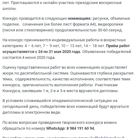
лет. Приглашаются к онлайн-участию приходские воскресные
школы.
Конкурс проводится в следующих
номинациях:
рисунки, объемные
поделки, сочинения (не более лист формата А4), видеоролики
(песня или стихотворение) продолжительностью 30-60 секунд.
На конкурс принимаются индивидуальные работы в возрастных
категориях: 4 – 6 лет, 7 – 9 лет, 10 – 13 лет, 14 – 18 лет.
Приём работ
осуществляется с 24 по 31 мая 2020 года.
Объявление победителей
состоится 4 июня 2020 года.
Оценку представленных работ во всех номинациях осуществляет
жюри по десятибалльной системе. Оцениваются глубина раскрытия
темы, содержательность, качество исполнения, соответствие теме
конкурса, оригинальность выполнения работы. Участникам
Конкурса, занявшим 1-е, 2-е и 3-е места вручаются дипломы.
В условиях сложившейся эпидемиологической ситуации на
сегодняшний день, победителям всех номинаций будут вручаться
дипломы в электронном виде.
По всем вопросам проведения творческого конкурса можно
обращаться по номеру
WhatsApp
: 8 984 191 60 94.