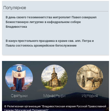
Популярное
В день своего тезоименитства митрополит Павел совершил
Божественную литургию в кафедральном соборе
Владивостока
В канун престольного праздника в храме свв. апп. Петра и
Павла состоялось архиерейское богослужение
Святыни
Монастыри
История
© Религиозная организация "Владивостокская епархия Русской Православной
Церкви (Московский Патриархат)"