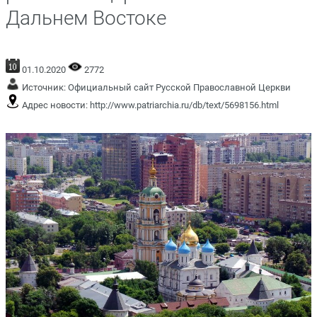
Дальнем Востоке
01.10.2020
2772
Источник:
Официальный сайт Русской Православной Церкви
Адрес новости:
http://www.patriarchia.ru/db/text/5698156.html