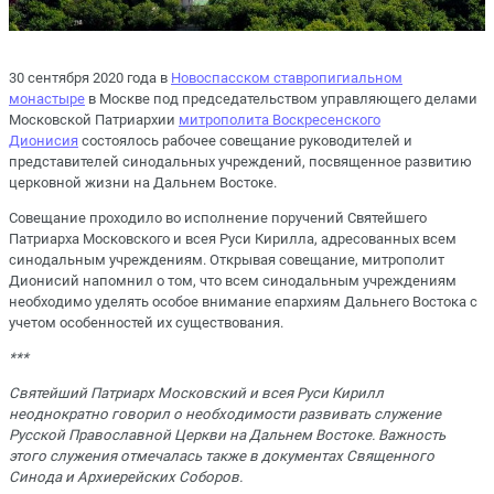
30 сентября 2020 года в
Новоспасском ставропигиальном
монастыре
в Москве под председательством управляющего делами
Московской Патриархии
митрополита Воскресенского
Дионисия
состоялось рабочее совещание руководителей и
представителей синодальных учреждений, посвященное развитию
церковной жизни на Дальнем Востоке.
Совещание проходило во исполнение поручений Святейшего
Патриарха Московского и всея Руси Кирилла, адресованных всем
синодальным учреждениям. Открывая совещание, митрополит
Дионисий напомнил о том, что всем синодальным учреждениям
необходимо уделять особое внимание епархиям Дальнего Востока с
учетом особенностей их существования.
***
Святейший Патриарх Московский и всея Руси Кирилл
неоднократно говорил о необходимости развивать служение
Русской Православной Церкви на Дальнем Востоке. Важность
этого служения отмечалась также в документах Священного
Синода и Архиерейских Соборов.