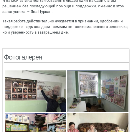
И на мой взгляд нельзя оставлять людей один на один с этим
решением без последующей помощи и поддержки. Именно в этом
залог успеха. – Яна Цуркан.
Такая работа действительно нуждается в признании, одобрении и
поддержке, ведь она дарит семьям не только маленького человечка,
но и уверенность в завтрашнем дне.
Фотогалерея