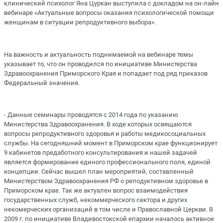
клинический психолог Яна Цуркан выступила с докладом на он-лайн
вебинаре «Актуальные вопросы оказания психологической помощи
женщинам в ситуации репродуктивного выбора».
На важность и актуальность поднимаемой на вебинаре темы
указывает то, что он проводился по инициативе Министерства
Здравоохранения Приморского Края и попадает под ряд приказов
Федеральный значения.
- Данные семинары проводятся с 2014 года по указанию
Министерства Здравоохранения. В ходе которых освящаются
вопросы репродуктивного здоровья и работы медикосоциальных
службы. На сегодняшний момент в Приморском крае функционирует
9 кабинетов предаботного консультирования и нашей задачей
является формирование единого профессионального поля, единой
концепции. Сейчас вышел план мероприятий, составленный
Министерством Здравоохранения РФ о реподуктивном здоровье в
Приморском крае. Так же актуален вопрос взаимодействия
государственных служб, некоммерческого сектора и других
некомерческих организаций в том числе и Православной Церкви. В
2009 г. по инициативе Владивостокской епархии началось активное