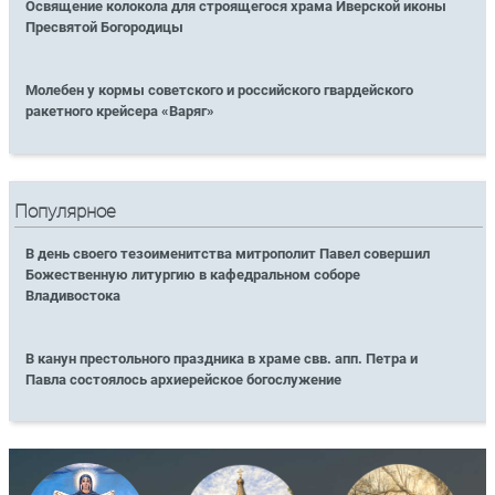
Освящение колокола для строящегося храма Иверской иконы
Пресвятой Богородицы
Молебен у кормы советского и российского гвардейского
ракетного крейсера «Варяг»
Популярное
В день своего тезоименитства митрополит Павел совершил
Божественную литургию в кафедральном соборе
Владивостока
В канун престольного праздника в храме свв. апп. Петра и
Павла состоялось архиерейское богослужение