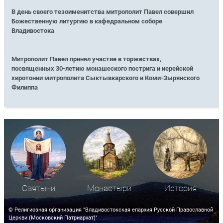
В день своего тезоименитства митрополит Павел совершил
Божественную литургию в кафедральном соборе
Владивостока
Митрополит Павел принял участие в торжествах,
посвященных 30-летию монашеского пострига и иерейской
хиротонии митрополита Сыктывкарского и Коми-Зырянского
Филиппа
Святыни
Монастыри
История
© Религиозная организация "Владивостокская епархия Русской Православной
Церкви (Московский Патриархат)"