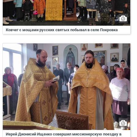
Ковчег с мощами русских святых побывал в селе Покровка
Иерей Дионисий Ищенко совершил миссионерскую поездку в