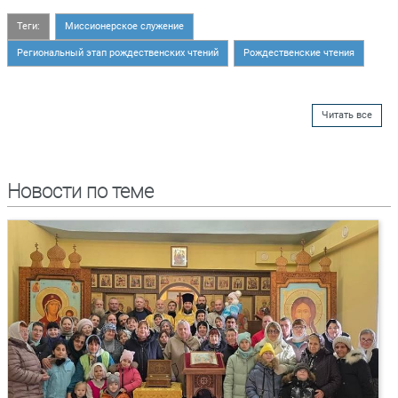
Теги:
Миссионерское служение
Региональный этап рождественских чтений
Рождественские чтения
Читать все
Новости по теме