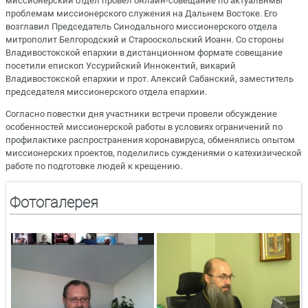
миссионерский отдел провел онлайн-совещание по актуальнмы
проблемам миссионерского служения на Дальнем Востоке. Его
возглавил Председатель Синодального миссионерского отдела
митрополит Белгородский и Старооскольский Иоанн. Со стороны
Владивостокской епархии в дистанционном формате совещание
посетили епископ Уссурийский Иннокентий, викарий
Владивостокской епархии и прот. Алексий Сабанский, заместитель
председателя миссионерского отдела епархии.
Согласно повестки дня участники встречи провели обсуждение
особенностей миссионерской работы в условиях ограничений по
профилактике распространения коронавируса, обменялись опытом
миссионерских проектов, поделились суждениями о катехизической
работе по подготовке людей к крещению.
Фотогалерея