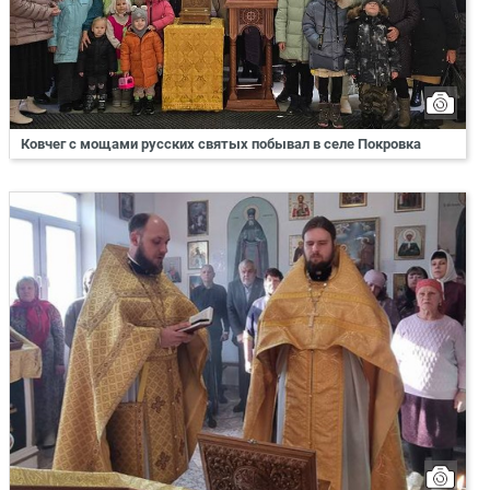
Ковчег с мощами русских святых побывал в селе Покровка