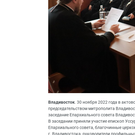
Владивосток
. 30 ноября 2022 года в акто
председательством митрополита Владивос
заседание Епархиального совета Владивос
В заседании приняли участие епископ Усс
Епархиального совета, благочинные церко
г. Владивостока, руководители профильных