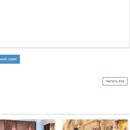
ный совет
Читать все