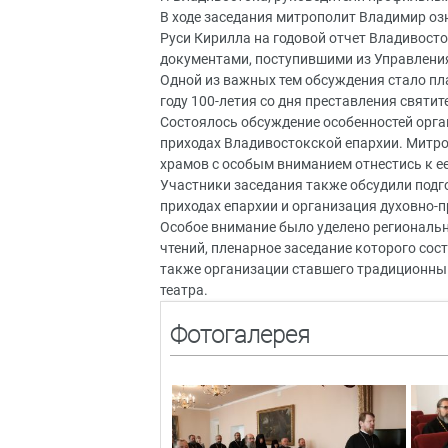
В ходе заседания митрополит Владимир оз
Руси Кирилла на годовой отчет Владивост
документами, поступившими из Управлени
Одной из важных тем обсуждения стало пл
году 100-летия со дня преставления святи
Состоялось обсуждение особенностей орг
приходах Владивостокской епархии. Митр
храмов с особым вниманием отнестись к е
Участники заседания также обсудили подг
приходах епархии и организация духовно-п
Особое внимание было уделено региональ
чтений, пленарное заседание которого сос
также организации ставшего традиционны
театра.
Фотогалерея