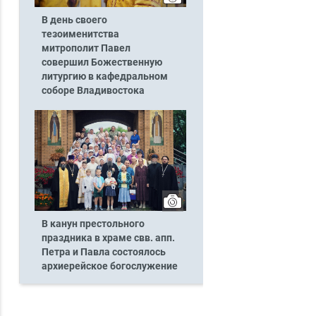
В день своего
тезоименитства
митрополит Павел
совершил Божественную
литургию в кафедральном
соборе Владивостока
В канун престольного
праздника в храме свв. апп.
Петра и Павла состоялось
архиерейское богослужение