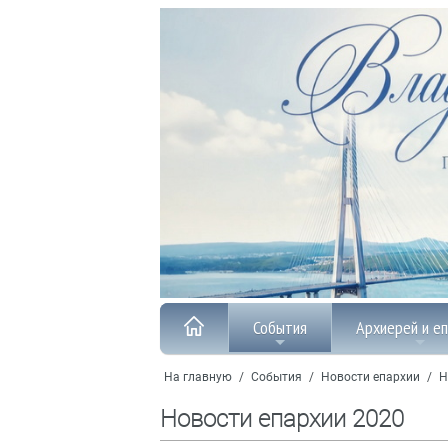
События
Архиерей и е
На главную
/
События
/
Новости епархии
/
Н
Новости епархии 2020