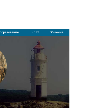
Образование
ВРНС
Общение