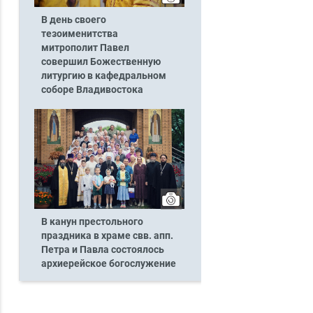
В день своего
тезоименитства
митрополит Павел
совершил Божественную
литургию в кафедральном
соборе Владивостока
В канун престольного
праздника в храме свв. апп.
Петра и Павла состоялось
архиерейское богослужение