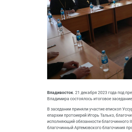
Владивосток
. 21 декабря 2023 года под 
Владимира состоялось итоговое заседание
В заседании приняли участие епископ Усс
епархии протоиерей Игорь Талько, благоч
исполняющий обязанности благочинного II
благочинный Артемовского благочиния про