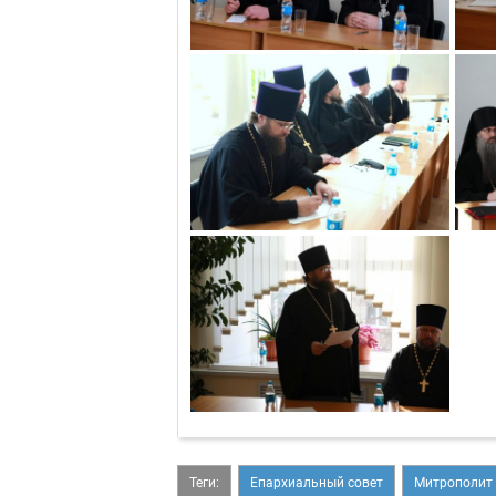
Теги:
Епархиальный совет
Митрополит