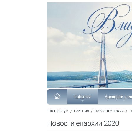
События
Архиерей и е
На главную
/
События
/
Новости епархии
/
Н
Новости епархии 2020