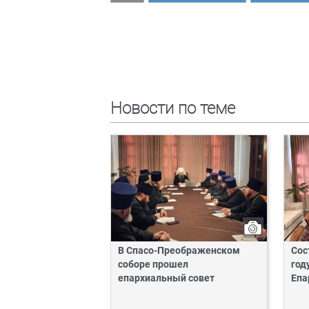
Новости по теме
В Спасо-Преображенском
Сос
соборе прошел
год
епархиальный совет
Епа