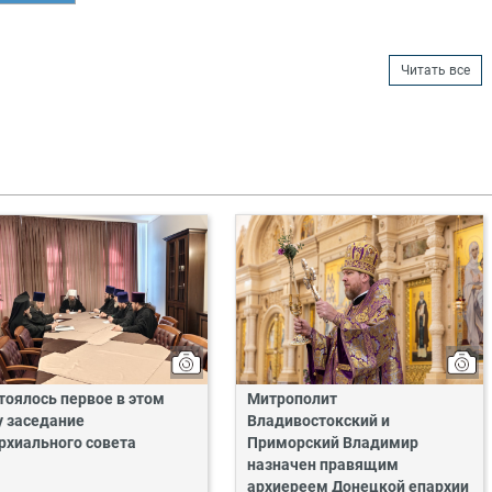
Читать все
тоялось первое в этом
Митрополит
у заседание
Владивостокский и
рхиального совета
Приморский Владимир
назначен правящим
архиереем Донецкой епархии