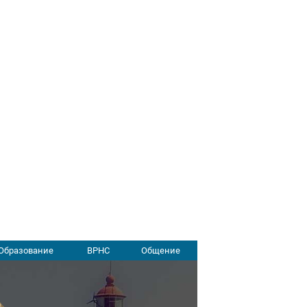
Образование
ВРНС
Общение