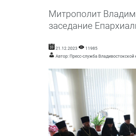
Митрополит Владими
заседание Епархиал
21.12.2023
11985
Автор: Пресс-служба Владивостокской