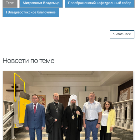
Теги:
Митрополит Владимир
Преображенский кафедральный собор
I Владивостокское благочиние
Читать все
Новости по теме