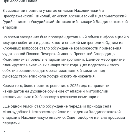
Приморский Павел.
В заседании приняли участие епископ Находкинский и
Преображенский Николай, епископ Арсеньевский и Дальнегорский
Гурий, епископ Уссурийский Иннокентий, викарий Владивостокской
епархии.
Во время заседания был проведён детальный обмен информацией о
текущих событиях и деятельности епархий митрополии. Одним из
ключевых вопросов стало обсуждение возможности принесения
чудотворной Псково-Печерской иконы Пресвятой Богородицы
«Умиление» в пределы епархий митрополии. Данное мероприятие
планируется начать с 12 января 2025 года. Для подготовки этого
события решено создать организационный комитет под
руководством епископа Уссурийского Иннокентия.
Кроме того, было принято решение с 2025 года направлять
кандидатов на духовное обучение от епархий митрополии
исключительно в Хабаровскую духовную семинарию.
Ещё одной темой стало обсуждение передачи прихода села
Многоудобное Шкотовского района из ведения Владивостокской
епархии в Находкинскую епархию. Совет одобрил начало процесса
передачи.