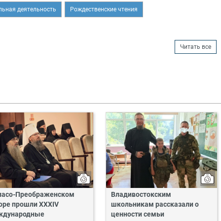
льная деятельность
Рождественские чтения
Читать все
пасо-Преображенском
Владивостокским
оре прошли XXXIV
школьникам рассказали о
ждународные
ценности семьи