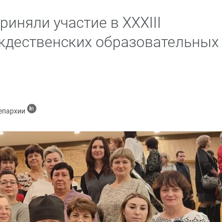
риняли участие в XXXIII
дественских образовательных
 епархии