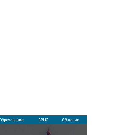
Образование
ВРНС
Общение