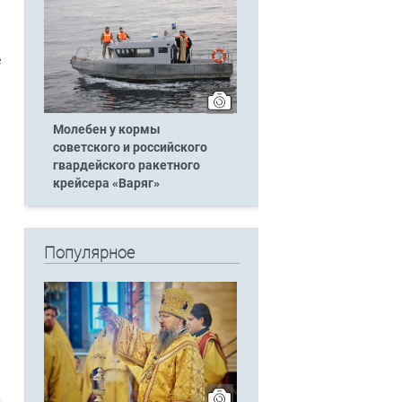
е
Молебен у кормы
советского и российского
гвардейского ракетного
крейсера «Варяг»
Популярное