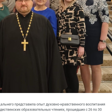
Дальнего представила опыт духовно-нравственного воспитания
ественских образовательных чтениях, прошедших с 26 по 30