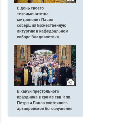
В день своего
тезоименитства
митрополит Павел
совершил Божественную
литургию в кафедральном
соборе Владивостока
В канун престольного
праздника в храме свв. апп.
Петра и Павла состоялось
архиерейское богослужение