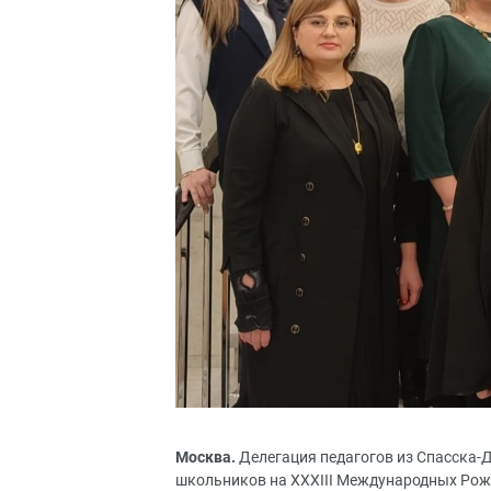
Москва.
Делегация педагогов из Спасска-
школьников на XXXIII Международных Рожд