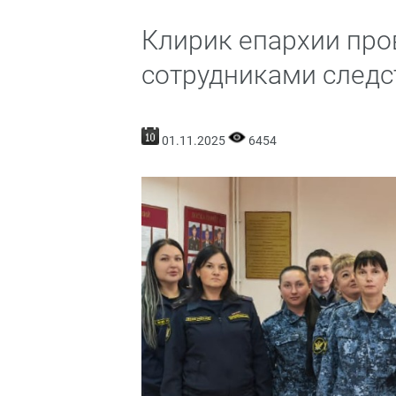
Клирик епархии пров
сотрудниками следс
01.11.2025
6454