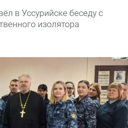
ёл в Уссурийске беседу с
твенного изолятора