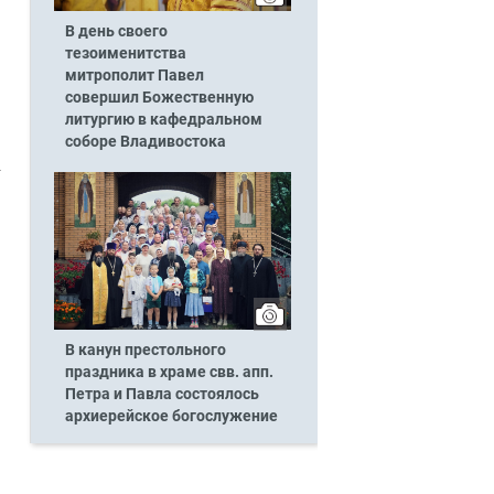
В день своего
тезоименитства
митрополит Павел
совершил Божественную
литургию в кафедральном
соборе Владивостока
В канун престольного
праздника в храме свв. апп.
Петра и Павла состоялось
архиерейское богослужение