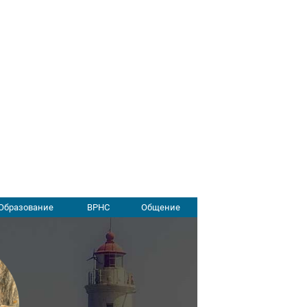
Образование
ВРНС
Общение