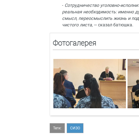
-
Сотрудничество уголовно-исполни
реальная необходимость: именно 
смысл, переосмыслить жизнь и под
чистого листа
, — сказал батюшка.
Фотогалерея
Теги:
СИЗО