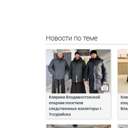
Новости по теме
Клирики Владивостокской
Кли
епархии посетили
епа
следственные изоляторы г.
Вла
Уссурийска