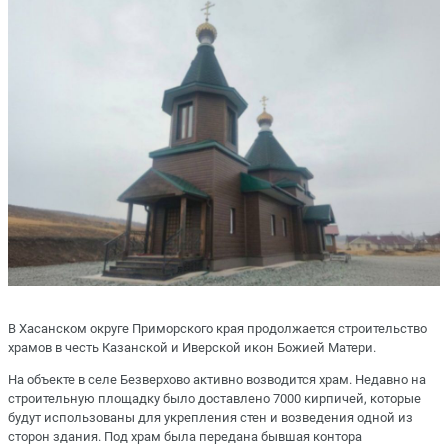
В Хасанском округе Приморского края продолжается строительство
храмов в честь Казанской и Иверской икон Божией Матери.
На объекте в селе Безверхово активно возводится храм. Недавно на
строительную площадку было доставлено 7000 кирпичей, которые
будут использованы для укрепления стен и возведения одной из
сторон здания. Под храм была передана бывшая контора