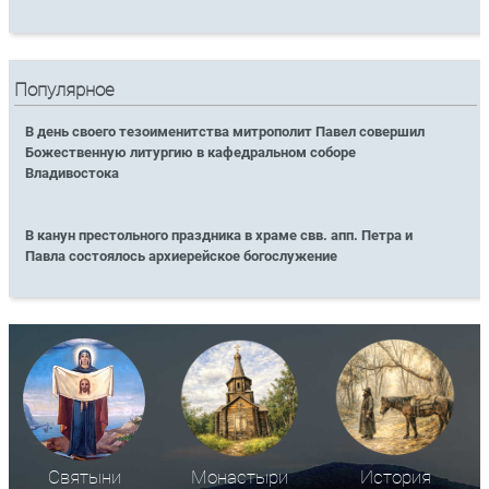
Популярное
В день своего тезоименитства митрополит Павел совершил
Божественную литургию в кафедральном соборе
Владивостока
В канун престольного праздника в храме свв. апп. Петра и
Павла состоялось архиерейское богослужение
Святыни
Монастыри
История