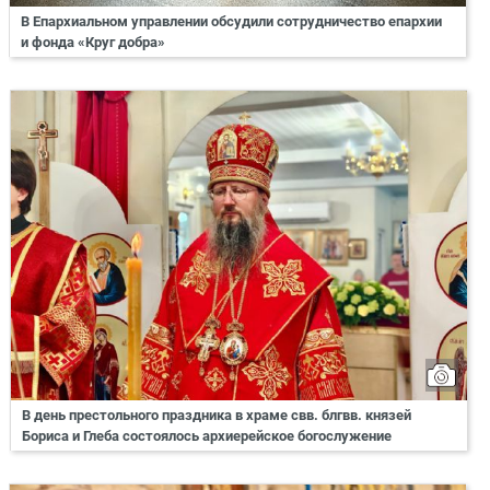
В Епархиальном управлении обсудили сотрудничество епархии
и фонда «Круг добра»
В день престольного праздника в храме свв. блгвв. князей
Бориса и Глеба состоялось архиерейское богослужение