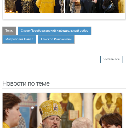
Теги:
Спасо-Преображенский кафедральный собор
Митрополит Павел
Епископ Иннокентий
Читать все
Новости по теме