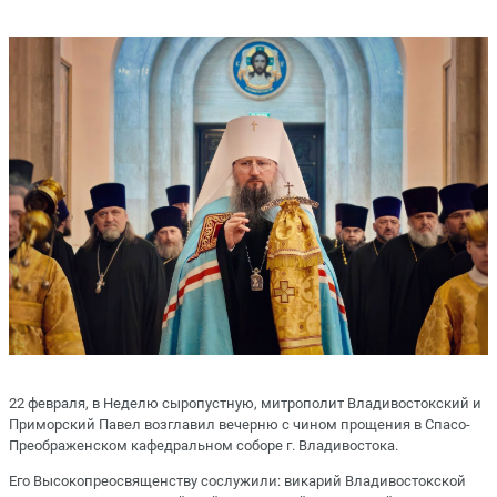
22 февраля, в Неделю сыропустную, митрополит Владивостокский и
Приморский Павел возглавил вечерню с чином прощения в Спасо-
Преображенском кафедральном соборе г. Владивостока.
Его Высокопреосвященству сослужили: викарий Владивостокской