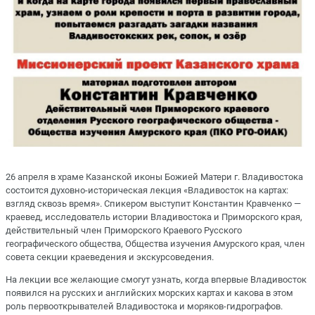
26 апреля в храме Казанской иконы Божией Матери г. Владивостока
состоится духовно-историческая лекция «Владивосток на картах:
взгляд сквозь время». Спикером выступит Константин Кравченко —
краевед, исследователь истории Владивостока и Приморского края,
действительный член Приморского Краевого Русского
географического общества, Общества изучения Амурского края, член
совета секции краеведения и экскурсоведения.
На лекции все желающие смогут узнать, когда впервые Владивосток
появился на русских и английских морских картах и какова в этом
роль первооткрывателей Владивостока и моряков-гидрографов.