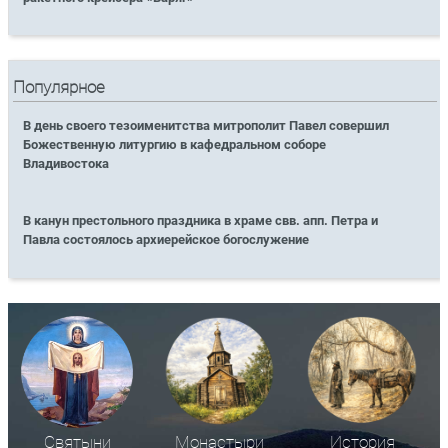
Популярное
В день своего тезоименитства митрополит Павел совершил
Божественную литургию в кафедральном соборе
Владивостока
В канун престольного праздника в храме свв. апп. Петра и
Павла состоялось архиерейское богослужение
Святыни
Монастыри
История