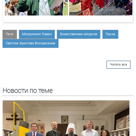
Теги:
Митрополит Павел
Божественная литургия
Пасха
Светлое Христово Воскресение
Читать все
Новости по теме