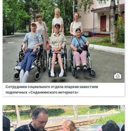
Сотрудники социального отдела епархии навестили
подопечных «Седанкинского интерната»