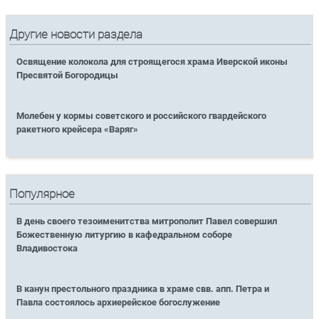
Другие новости раздела
Освящение колокола для строящегося храма Иверской иконы
Пресвятой Богородицы
Молебен у кормы советского и российского гвардейского
ракетного крейсера «Варяг»
Популярное
В день своего тезоименитства митрополит Павел совершил
Божественную литургию в кафедральном соборе
Владивостока
В канун престольного праздника в храме свв. апп. Петра и
Павла состоялось архиерейское богослужение