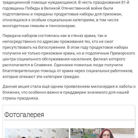
традиционной помощи нуждающимся. В честь празднования 81-й
годовщины Победы в Великой Отечественной войне были
подготовлены и переданы продуктовые наборы для прихожан,
относящихся к особым социальным категориям, в том числе
многодетным семьям и пенсионерам.
Передача наборов состоялась как в стенах храма, так и
непосредственно по адресам проживания тех, кто не смог
присутствовать на богослужении. В этом году продуктовое наборы
получили не только прихожане храма, но и подопечные Приморского
центра социального обслуживания населения, филиал которого
располагается в Славянке. Одинокие пожилые люди получили
благотворительную помощь от храма через социальных работников,
которые опекают эти категории граждан.
Данная акция стала ещё одним проявлением милосердия и заботы о
ближних, что особенно важно в преддверии значимого для нашей
страны праздника.
Фотогалерея