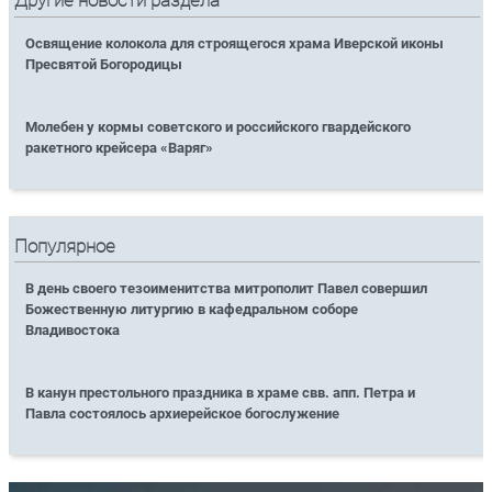
Другие новости раздела
Освящение колокола для строящегося храма Иверской иконы
Пресвятой Богородицы
Молебен у кормы советского и российского гвардейского
ракетного крейсера «Варяг»
Популярное
В день своего тезоименитства митрополит Павел совершил
Божественную литургию в кафедральном соборе
Владивостока
В канун престольного праздника в храме свв. апп. Петра и
Павла состоялось архиерейское богослужение