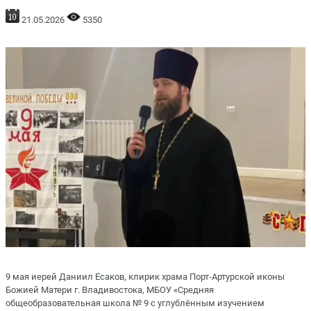
21.05.2026
5350
9 мая иерей Даниил Есаков, клирик храма Порт-Артурской иконы
Божией Матери г. Владивостока, МБОУ «Средняя
общеобразовательная школа № 9 с углублённым изучением