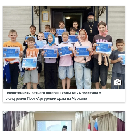
Воспитанники летнего лагеря школы № 74 посетили с
экскурсией Порт-Артурский храм на Чуркине