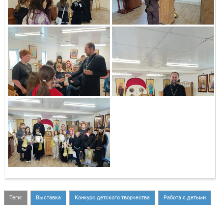
Теги:
Выставка
Конкурс детского творчества
Работа с детьми