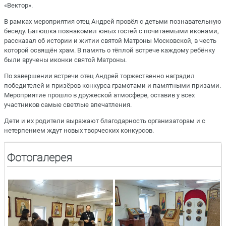
«Вектор».
В рамках мероприятия отец Андрей провёл с детьми познавательную
беседу. Батюшка познакомил юных гостей с почитаемыми иконами,
рассказал об истории и житии святой Матроны Московской, в честь
которой освящён храм. В память о тёплой встрече каждому ребёнку
были вручены иконки святой Матроны.
По завершении встречи отец Андрей торжественно наградил
победителей и призёров конкурса грамотами и памятными призами.
Мероприятие прошло в дружеской атмосфере, оставив у всех
участников самые светлые впечатления.
Дети и их родители выражают благодарность организаторам и с
нетерпением ждут новых творческих конкурсов.
Фотогалерея