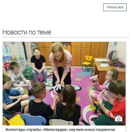
Читать все
Новости по теме
Волонтеры службы «Милосердие» научили юных пациентов