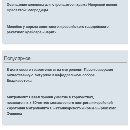
Освящение колокола для строящегося храма Иверской иконы
Пресвятой Богородицы
Молебен у кормы советского и российского гвардейского
ракетного крейсера «Варяг»
Популярное
В день своего тезоименитства митрополит Павел совершил
Божественную литургию в кафедральном соборе
Владивостока
Митрополит Павел принял участие в торжествах,
посвященных 30-летию монашеского пострига и иерейской
хиротонии митрополита Сыктывкарского и Коми-Зырянского
Филиппа