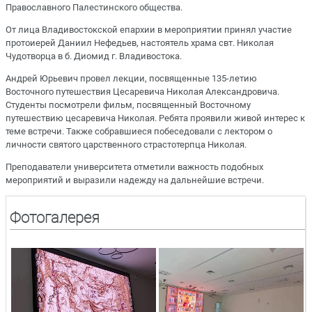
Православного Палестинского общества.
От лица Владивостокской епархии в мероприятии принял участие
протоиерей Даниил Нефедьев, настоятель храма свт. Николая
Чудотворца в б. Диомид г. Владивостока.
Андрей Юрьевич провел лекции, посвященные 135-летию
Восточного путешествия Цесаревича Николая Александровича.
Студенты посмотрели фильм, посвященный Восточному
путешествию цесаревича Николая. Ребята проявили живой интерес к
теме встречи. Также собравшиеся побеседовали с лектором о
личности святого царственного страстотерпца Николая.
Преподаватели университета отметили важность подобных
мероприятий и выразили надежду на дальнейшие встречи.
Фотогалерея