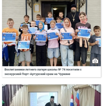
Воспитанники летнего лагеря школы № 74 посетили с
экскурсией Порт-Артурский храм на Чуркине