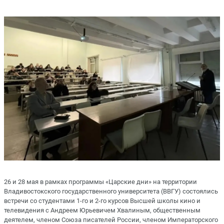
26 и 28 мая в рамках программы «Царские дни» на территории
Владивостокского государственного университета (ВВГУ) состоялись
встречи со студентами 1-го и 2-го курсов Высшей школы кино и
телевидения с Андреем Юрьевичем Хвалиным, общественным
деятелем, членом Союза писателей России, членом Императорского