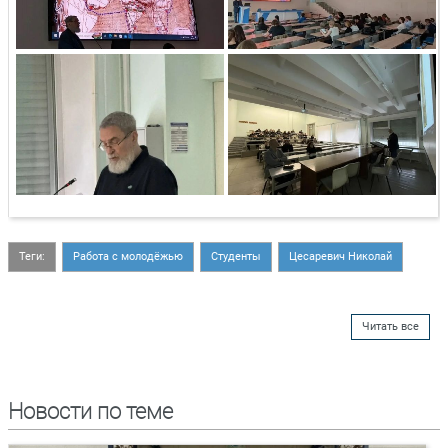
Теги:
Работа с молодёжью
Студенты
Цесаревич Николай
Читать все
Новости по теме