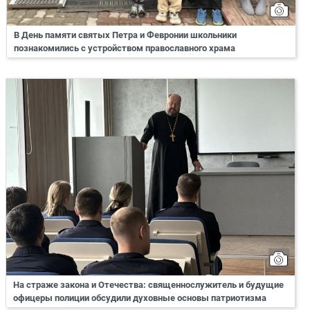
В День памяти святых Петра и Февронии школьники
познакомились с устройством православного храма
На страже закона и Отечества: священнослужитель и будущие
офицеры полиции обсудили духовные основы патриотизма