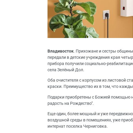
Владивосток
. Прихожане и сестры общины
передали в детские учреждения края четы
прибора получили социально-реабилитаци
села Зелёный Дол.
Оба очистителя с корпусом из листовой с
краски. Преимущество их в том, что кажды
Подарки приобретены с Божией помощью н
радость на Рождество".
Еще один, более мощный и уже передвижн
воздушной среды в помещениях, уже приобр
интернат поселка Черниговка.