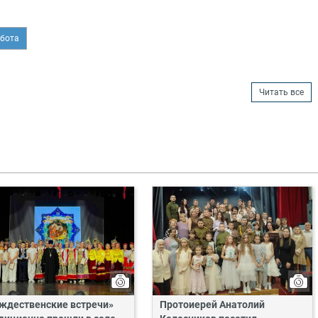
бота
Читать все
ждественские встречи»
Протоиерей Анатолий