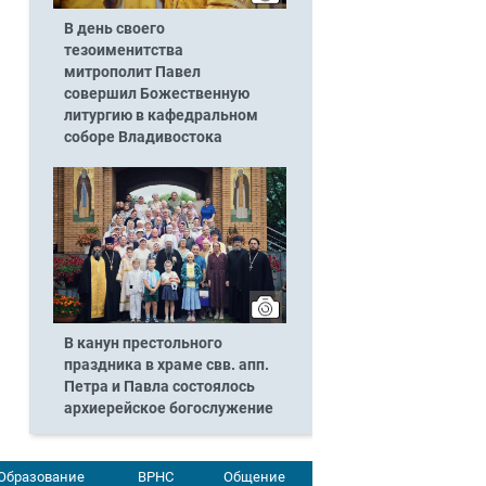
В день своего
тезоименитства
митрополит Павел
совершил Божественную
литургию в кафедральном
соборе Владивостока
В канун престольного
праздника в храме свв. апп.
Петра и Павла состоялось
архиерейское богослужение
Образование
ВРНС
Общение