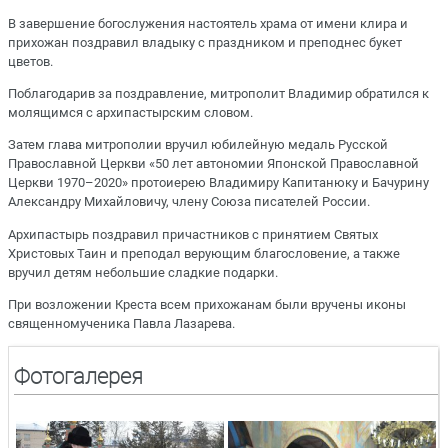
В завершение богослужения настоятель храма от имени клира и
прихожан поздравил владыку с праздником и преподнес букет
цветов.
Поблагодарив за поздравление, митрополит Владимир обратился к
молящимся с архипастырским словом.
Затем глава митрополии вручил юбилейную медаль Русской
Православной Церкви «50 лет автономии Японской Православной
Церкви 1970–2020» протоиерею Владимиру Капитанюку и Бачурину
Александру Михайловичу, члену Союза писателей России.
Архипастырь поздравил причастников с принятием Святых
Христовых Таин и преподал верующим благословение, а также
вручил детям небольшие сладкие подарки.
При возложении Креста всем прихожанам были вручены иконы
священномученика Павла Лазарева.
Фотогалерея