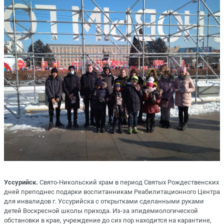
Уссурийск.
Свято-Никольский храм в период Святых Рождественских
дней преподнес подарки воспитанникам Реабилитационного Центра
для инвалидов г. Уссурийска с открытками сделанными руками
детей Воскресной школы прихода. Из-за эпидемиологической
обстановки в крае, учреждение до сих пор находится на карантине,