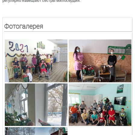
регулярно навещают сестры милосердия.
Фотогалерея