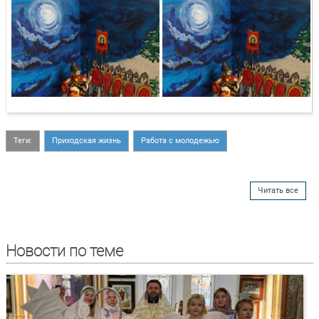
Теги:
Приходская жизнь
Работа с молодежью
Читать все
Новости по теме