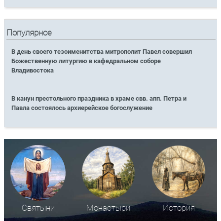
Популярное
В день своего тезоименитства митрополит Павел совершил
Божественную литургию в кафедральном соборе
Владивостока
В канун престольного праздника в храме свв. апп. Петра и
Павла состоялось архиерейское богослужение
Святыни
Монастыри
История