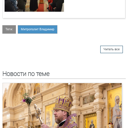
Теги:
Митрополит Владимир
Читать все
Новости по теме