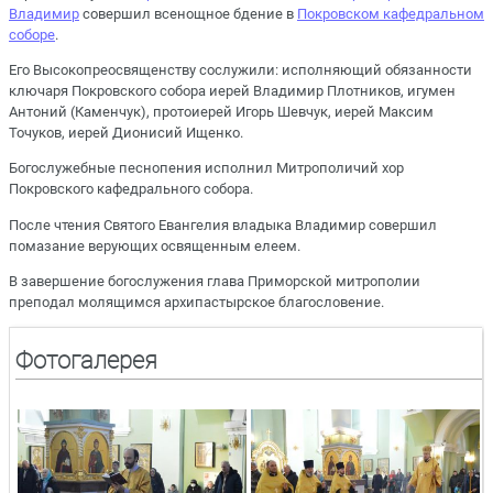
Владимир
совершил всенощное бдение в
Покровском кафедральном
соборе
.
Его Высокопреосвященству сослужили: исполняющий обязанности
ключаря Покровского собора иерей Владимир Плотников, игумен
Антоний (Каменчук), протоиерей Игорь Шевчук, иерей Максим
Точуков, иерей Дионисий Ищенко.
Богослужебные песнопения исполнил Митрополичий хор
Покровского кафедрального собора.
После чтения Святого Евангелия владыка Владимир совершил
помазание верующих освященным елеем.
В завершение богослужения глава Приморской митрополии
преподал молящимся архипастырское благословение.
Фотогалерея