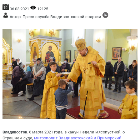
06.03.2021
12125
Автор: Пресс-служба Владивостокской епархии
Владивосток
. 6 марта 2021 года, в канун Недели мясопустной, о
Страшнем суде,
митрополит Владивостокский и Приморский