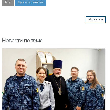
Теги:
Тюремное служение
Читать все
Новости по теме