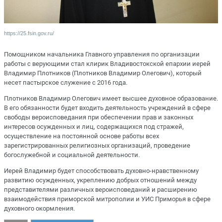
https://25.fsin.gov.ru/
Помощником начальника Главного управления по организации
работы с верующими стал клирик Владивостокской епархии иерей
Владимир Плотников (Плотников Владимир Олегович), который
несет пастырское служение с 2016 года.
Плотников Владимир Олегович имеет высшее духовное образование.
В его обязанности будет входить деятельность учреждений в сфере
свободы вероисповедания при обеспечении прав и законных
интересов осужденных и лиц, содержащихся под стражей,
осуществление на постоянной основе работы всех
зарегистрированных религиозных организаций, проведение
богослужебной и социальной деятельности.
Иерей Владимир будет способствовать духовно-нравственному
развитию осужденных, укреплению добрых отношений между
представителями различных вероисповеданий и расширению
взаимодействия приморской митрополии и УИС Приморья в сфере
духовного окормления.