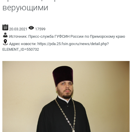
верующими
20.03.2021
17599
Источник:
Пресс-служба ГУФСИН России по Приморскому краю
Адрес новости:
https://pda.25.fsin.gov.ru/news/detail.php?
ELEMENT_ID=550732