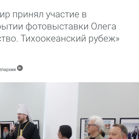
р принял участие в
рытии фотовыставки Олега
тво. Тихоокеанский рубеж»
 епархии