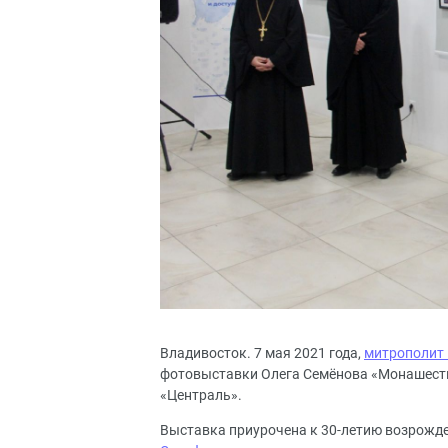
Владивосток. 7 мая 2021 года,
митрополит
фотовыставки Олега Семёнова «Монашество
«Централь».
Выставка приурочена к 30-летию возрожд