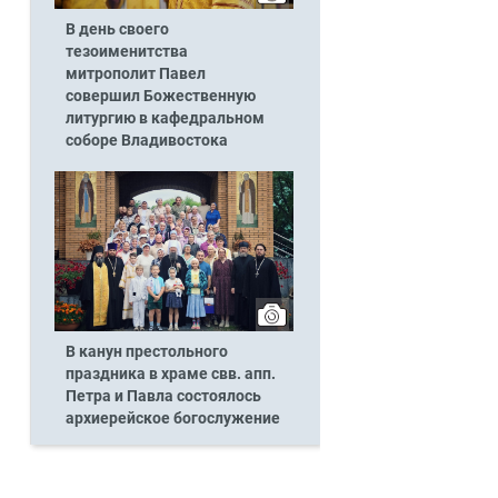
В день своего
тезоименитства
митрополит Павел
совершил Божественную
литургию в кафедральном
соборе Владивостока
В канун престольного
праздника в храме свв. апп.
Петра и Павла состоялось
архиерейское богослужение