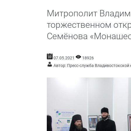
Митрополит Владими
торжественном отк
Семёнова «Монашес
07.05.2021
18926
Автор: Пресс-служба Владивостокской