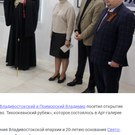
 Владивостокский и Приморский Владимир
посетил открытие
. Тихоокеанский рубеж», которое состоялось в Арт-галерее
ения Владивостокской епархии и 20-летию основания
Свято-