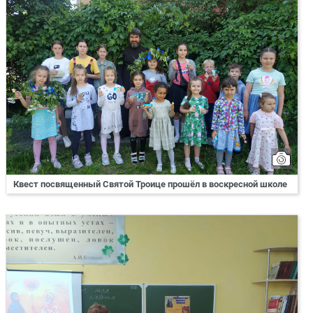
Квест посвященный Святой Троице прошёл в воскресной школе