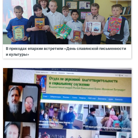
В приходах епархии встретили «День славянской письменности
и культуры»