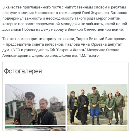
В качестве приглашенного гостя с напутственным словом к ребятам
выступил клирик Никольского храма иерей Глеб Журавлев. Батюшка
подчеркнул важность и необходимость такого рода мероприятий,
которые позволят современной молодежи не забывать, какой ценой
досталась Победа нашему народу в Великой Отечественной войне.
Так же на мероприятии присутствовали, Тюрин Виталий Викторович
– председатель совета ветеранов, Павлова Анна Юрьевна депутат
думы УГО и руководитель БФ "Сохрани Жизнь" Можухина Оксана
Александровна, директор спецшколы им. Т.М. Тихого.
Фотогалерея