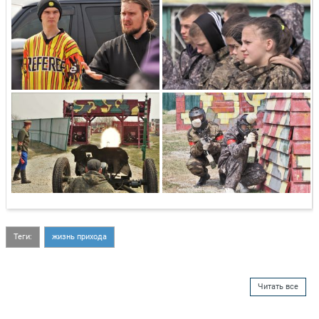
Теги:
жизнь прихода
Читать все