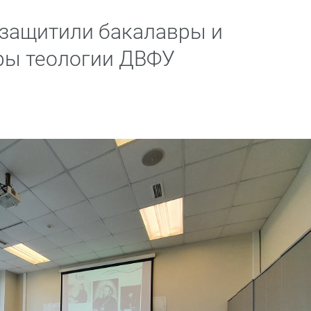
защитили бакалавры и
ры теологии ДВФУ