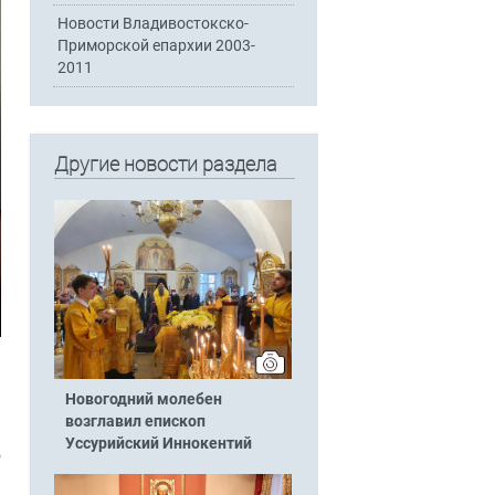
Новости Владивостокско-
Приморской епархии 2003-
2011
Другие новости раздела
ь
Новогодний молебен
возглавил епископ
Уссурийский Иннокентий
о