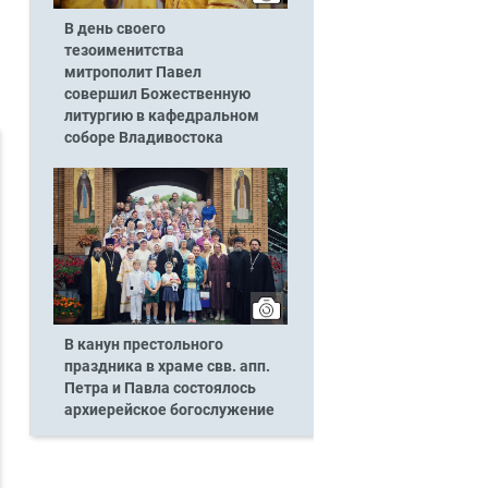
В день своего
тезоименитства
митрополит Павел
совершил Божественную
.
литургию в кафедральном
соборе Владивостока
В канун престольного
праздника в храме свв. апп.
Петра и Павла состоялось
архиерейское богослужение