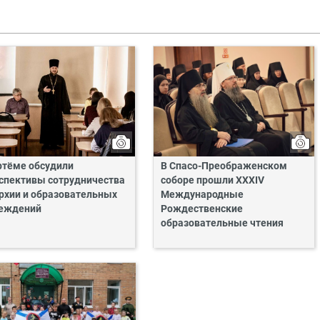
ртёме обсудили
В Спасо-Преображенском
спективы сотрудничества
соборе прошли XXXIV
рхии и образовательных
Международные
еждений
Рождественские
образовательные чтения