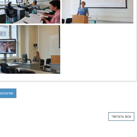
еология
Читать все