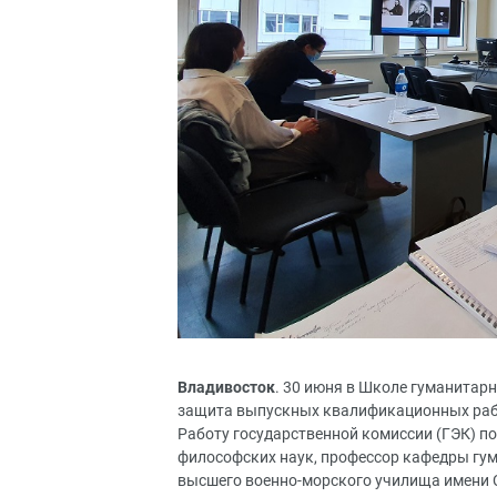
Владивосток
. 30 июня в Школе гуманитар
защита выпускных квалификационных рабо
Работу государственной комиссии (ГЭК) п
философских наук, профессор кафедры гу
высшего военно-морского училища имени С