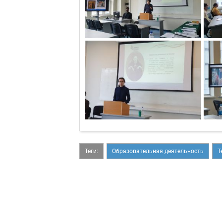
Теги:
Образовательная деятельность
Т