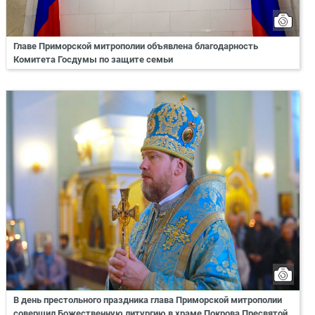
Главе Приморской митрополии объявлена благодарность
Комитета Госдумы по защите семьи
В день престольного праздника глава Приморской митрополии
совершил Божественную литургию в храме Покрова Пресвятой