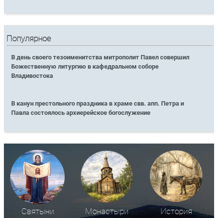
Популярное
В день своего тезоименитства митрополит Павел совершил
Божественную литургию в кафедральном соборе
Владивостока
В канун престольного праздника в храме свв. апп. Петра и
Павла состоялось архиерейское богослужение
Святыни
Монастыри
История