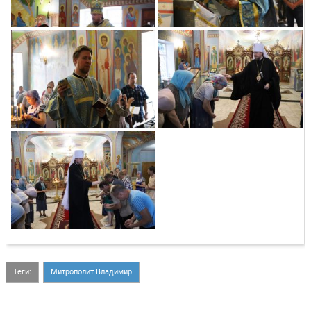
Теги:
Митрополит Владимир