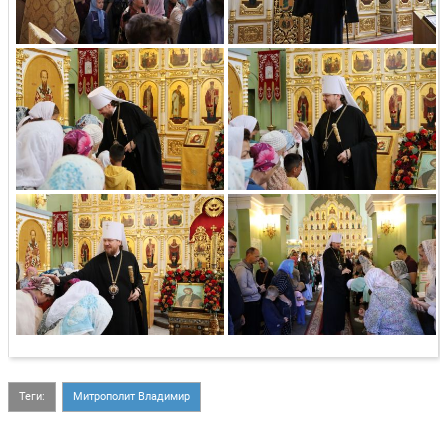
Теги:
Митрополит Владимир