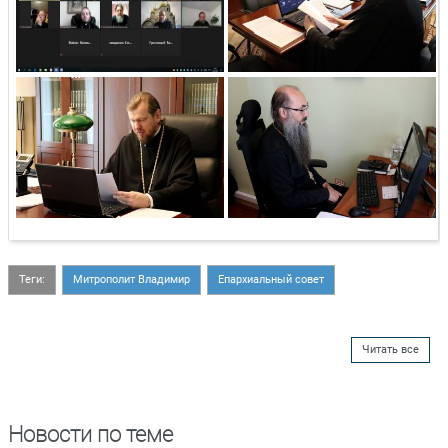
Теги:
Митрополит Владимир
Епархиальный совет
Читать все
Новости по теме