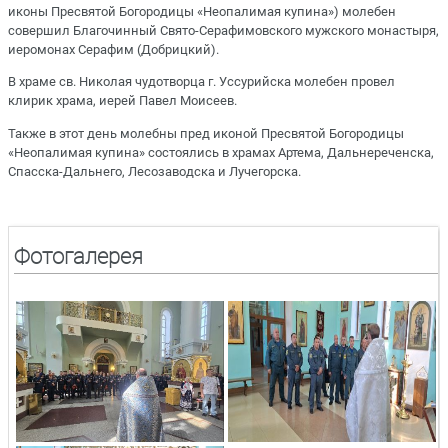
иконы Пресвятой Богородицы «Неопалимая купина») молебен
совершил Благочинный Свято-Серафимовского мужского монастыря,
иеромонах Серафим (Добрицкий).
В храме св. Николая чудотворца г. Уссурийска молебен провел
клирик храма, иерей Павел Моисеев.
Также в этот день молебны пред иконой Пресвятой Богородицы
«Неопалимая купина» состоялись в храмах Артема, Дальнереченска,
Спасска-Дальнего, Лесозаводска и Лучегорска.
Фотогалерея