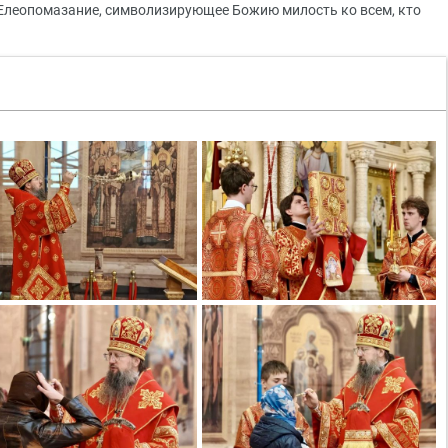
Елеопомазание, символизирующее Божию милость ко всем, кто