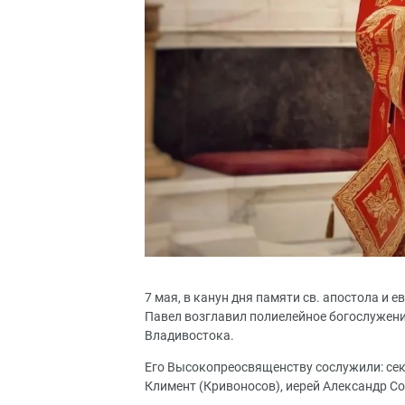
7 мая, в канун дня памяти св. апостола и
Павел возглавил полиелейное богослужени
Владивостока.
Его Высокопреосвященству сослужили: сек
Климент (Кривоносов), иерей Александр С