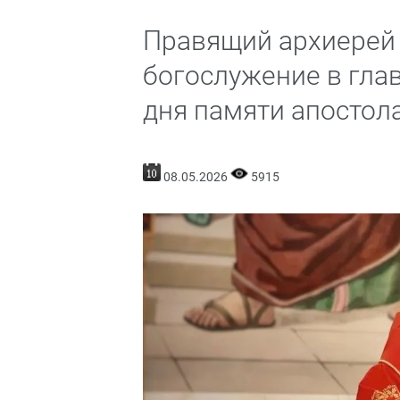
Правящий архиерей
богослужение в гла
дня памяти апостол
08.05.2026
5915