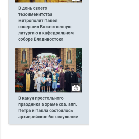
В день своего
тезоименитства
митрополит Павел
совершил Божественную
литургию в кафедральном
соборе Владивостока
В канун престольного
праздника в храме свв. апп.
Петра и Павла состоялось
архиерейское богослужение