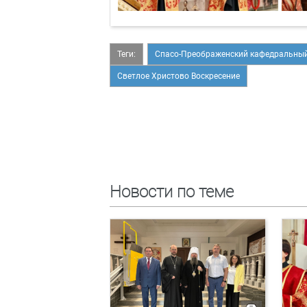
Теги:
Спасо-Преображенский кафедральный
Светлое Христово Воскресение
Новости по теме