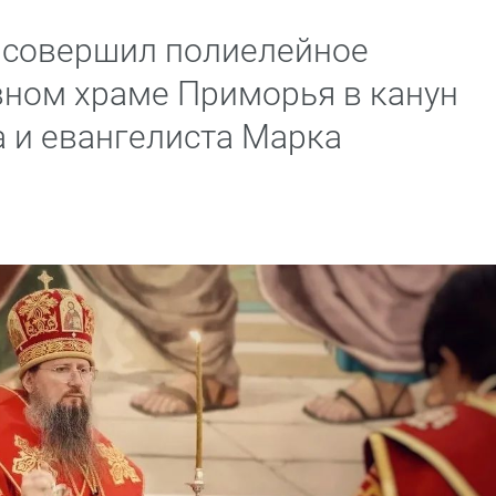
 совершил полиелейное
вном храме Приморья в канун
а и евангелиста Марка